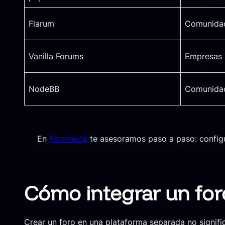
Flarum
Comunida
Vanilla Forums
Empresas
NodeBB
Comunida
En
Foronauta
te asesoramos paso a paso: configu
Cómo integrar un foro
Crear un foro en una plataforma separada no signifi