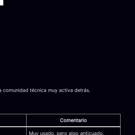
a comunidad técnica muy activa detrás.
Comentario
Muy usado, pero algo anticuado.