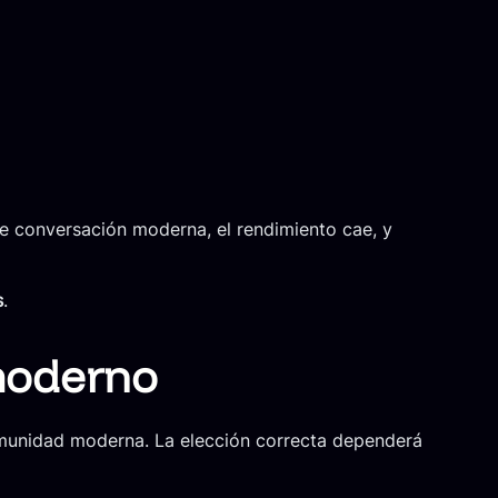
e conversación moderna, el rendimiento cae, y
s
.
 moderno
omunidad moderna. La elección correcta dependerá