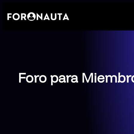
Saltar
al
contenido
Foro para Miembr