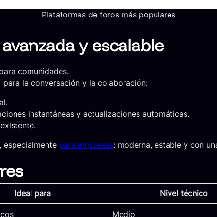
Plataformas de foros más populares
 avanzada y escalable
 para comunidades.
para la conversación y la colaboración:
al.
aciones instantáneas y actualizaciones automáticas.
existente.
, especialmente
para empresas
: moderna, estable y con un
res
Ideal para
Nivel técnico
icos
Medio