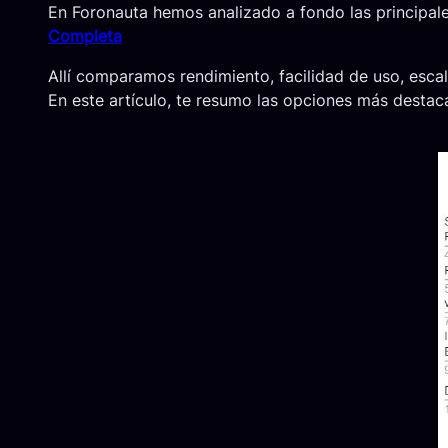
En Foronauta hemos analizado a fondo las principal
Completa
Allí comparamos rendimiento, facilidad de uso, escal
En este artículo, te resumo las opciones más desta