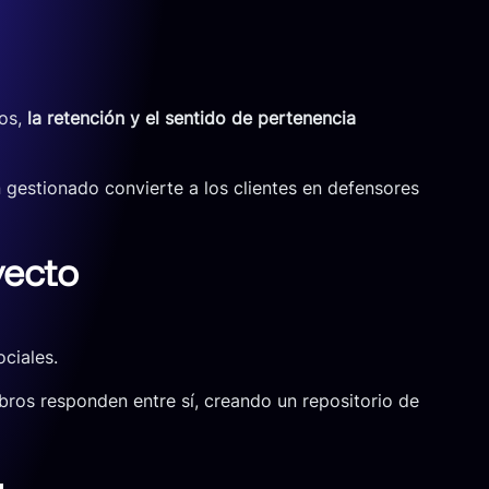
los,
la retención y el sentido de pertenencia
estionado convierte a los clientes en defensores
yecto
ciales.
ros responden entre sí, creando un repositorio de