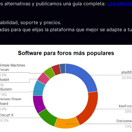
es alternativas y publicamos una guía completa:
Los Mejore
abilidad, soporte y precios.
cadas para que elijas la plataforma que mejor se adapte a