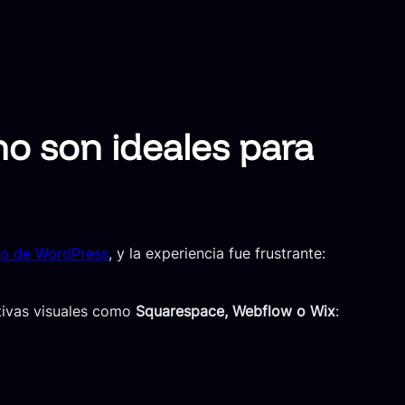
no son ideales para
ro de WordPress
, y la experiencia fue frustrante:
ativas visuales como
Squarespace, Webflow o Wix
: