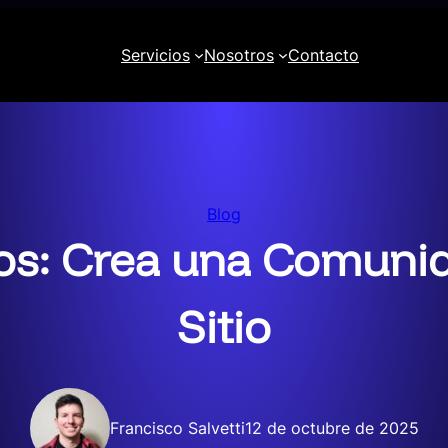
Servicios
Nosotros
Contacto
Blog
os: Crea una Comunid
Sitio
Francisco Salvetti
12 de octubre de 2025