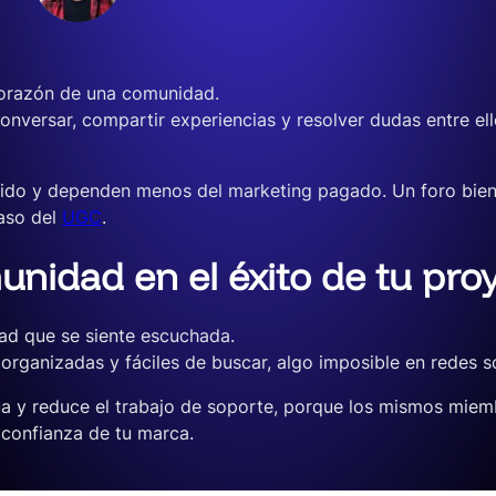
 corazón de una comunidad.
onversar, compartir experiencias y resolver dudas entre el
do y dependen menos del marketing pagado. Un foro bien g
aso del
UGC
.
unidad en el éxito de tu pro
d que se siente escuchada.
organizadas y fáciles de buscar, algo imposible en redes so
 y reduce el trabajo de soporte, porque los mismos miemb
 confianza de tu marca.