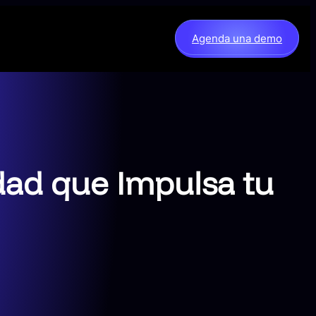
Agenda una demo
ad que Impulsa tu