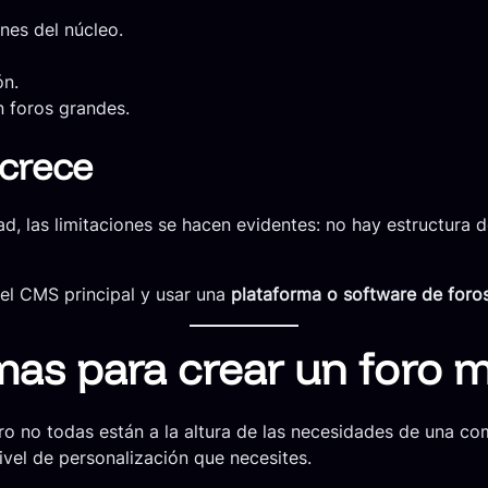
nes del núcleo.
ón.
 foros grandes.
 crece
las limitaciones se hacen evidentes: no hay estructura d
 del CMS principal y usar una
plataforma o software de foro
mas para crear un foro
ro no todas están a la altura de las necesidades de una c
ivel de personalización que necesites.