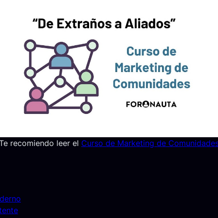
Te recomiendo leer el
Curso de Marketing de Comunidade
oderno
tente